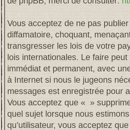
de phpBB, merci de consulter:
ht
Vous acceptez de ne pas publier 
diffamatoire, choquant, menaçant
transgresser les lois de votre p
lois internationales. Le faire p
immédiat et permanent, avec une 
à Internet si nous le jugeons néc
messages est enregistrée pour a
Vous acceptez que « » supprime, 
quel sujet lorsque nous estimons
qu’utilisateur, vous acceptez qu