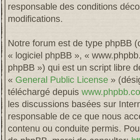
responsable des conditions décou
modifications.
Notre forum est de type phpBB (dés
« logiciel phpBB », « www.phpb
phpBB ») qui est un script libre 
«
General Public License
» (désig
téléchargé depuis
www.phpbb.c
les discussions basées sur Inter
responsable de ce que nous acc
contenu ou conduite permis. Pour