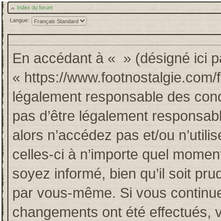
Index du forum
Langue:
En accédant à « » (désigné ici pa
« https://www.footnostalgie.com/
légalement responsable des cond
pas d’être légalement responsabl
alors n’accédez pas et/ou n’util
celles-ci à n’importe quel momen
soyez informé, bien qu’il soit pru
par vous-même. Si vous continuez
changements ont été effectués, 