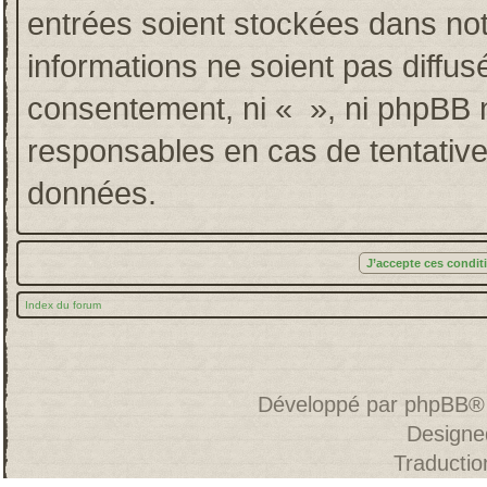
entrées soient stockées dans no
informations ne soient pas diffus
consentement, ni « », ni phpBB 
responsables en cas de tentative
données.
Index du forum
Développé par
phpBB
®
Designe
Traducti