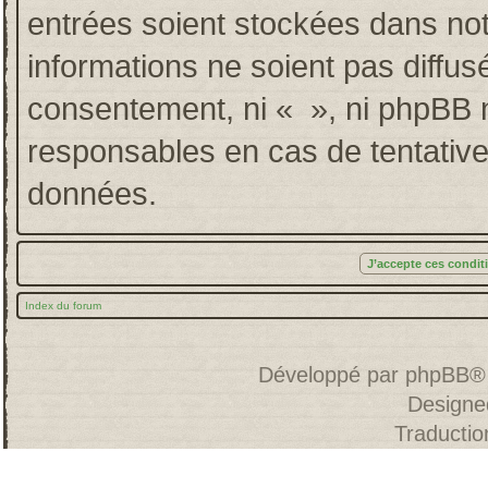
entrées soient stockées dans no
informations ne soient pas diffus
consentement, ni « », ni phpBB 
responsables en cas de tentative
données.
Index du forum
Développé par
phpBB
®
Designe
Traducti