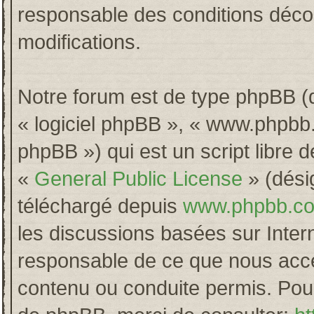
responsable des conditions décou
modifications.
Notre forum est de type phpBB (dés
« logiciel phpBB », « www.phpb
phpBB ») qui est un script libre 
«
General Public License
» (désig
téléchargé depuis
www.phpbb.c
les discussions basées sur Inter
responsable de ce que nous acc
contenu ou conduite permis. Pour