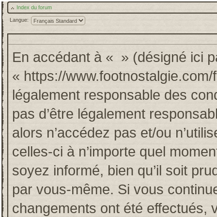
Index du forum
Langue:
En accédant à « » (désigné ici pa
« https://www.footnostalgie.com/
légalement responsable des cond
pas d’être légalement responsabl
alors n’accédez pas et/ou n’util
celles-ci à n’importe quel momen
soyez informé, bien qu’il soit pru
par vous-même. Si vous continuez
changements ont été effectués, 