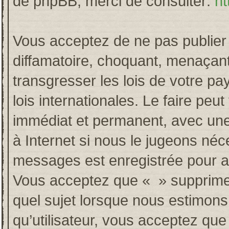
de phpBB, merci de consulter:
ht
Vous acceptez de ne pas publier 
diffamatoire, choquant, menaçant
transgresser les lois de votre p
lois internationales. Le faire p
immédiat et permanent, avec une 
à Internet si nous le jugeons néc
messages est enregistrée pour a
Vous acceptez que « » supprime, 
quel sujet lorsque nous estimons
qu’utilisateur, vous acceptez qu