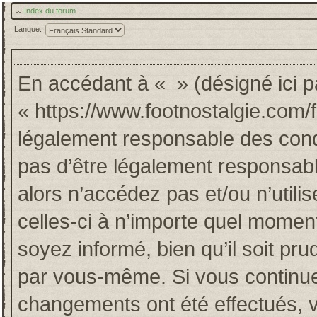
Index du forum
Langue:
En accédant à « » (désigné ici pa
« https://www.footnostalgie.com/
légalement responsable des cond
pas d’être légalement responsabl
alors n’accédez pas et/ou n’util
celles-ci à n’importe quel momen
soyez informé, bien qu’il soit pru
par vous-même. Si vous continuez
changements ont été effectués, 