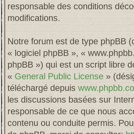
responsable des conditions décou
modifications.
Notre forum est de type phpBB (dés
« logiciel phpBB », « www.phpb
phpBB ») qui est un script libre 
«
General Public License
» (désig
téléchargé depuis
www.phpbb.c
les discussions basées sur Inter
responsable de ce que nous acc
contenu ou conduite permis. Pour