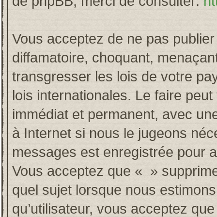
de phpBB, merci de consulter:
ht
Vous acceptez de ne pas publier 
diffamatoire, choquant, menaçant
transgresser les lois de votre p
lois internationales. Le faire p
immédiat et permanent, avec une 
à Internet si nous le jugeons néc
messages est enregistrée pour a
Vous acceptez que « » supprime, 
quel sujet lorsque nous estimons
qu’utilisateur, vous acceptez qu