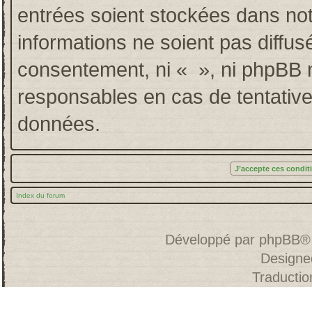
entrées soient stockées dans no
informations ne soient pas diffus
consentement, ni « », ni phpBB 
responsables en cas de tentative
données.
Index du forum
Développé par
phpBB
®
Designe
Traducti