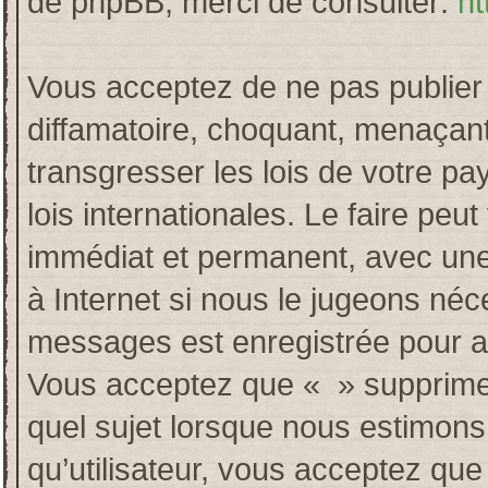
de phpBB, merci de consulter:
ht
Vous acceptez de ne pas publier 
diffamatoire, choquant, menaçant
transgresser les lois de votre p
lois internationales. Le faire p
immédiat et permanent, avec une 
à Internet si nous le jugeons néc
messages est enregistrée pour a
Vous acceptez que « » supprime, 
quel sujet lorsque nous estimons
qu’utilisateur, vous acceptez qu