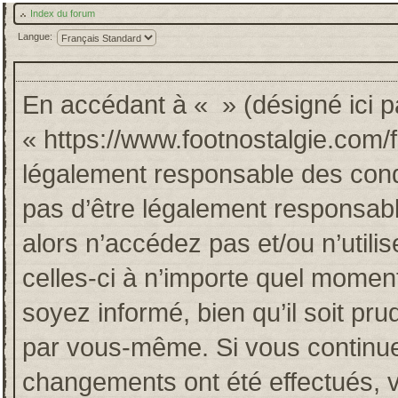
Index du forum
Langue:
En accédant à « » (désigné ici pa
« https://www.footnostalgie.com/
légalement responsable des cond
pas d’être légalement responsabl
alors n’accédez pas et/ou n’util
celles-ci à n’importe quel momen
soyez informé, bien qu’il soit pru
par vous-même. Si vous continuez
changements ont été effectués, 