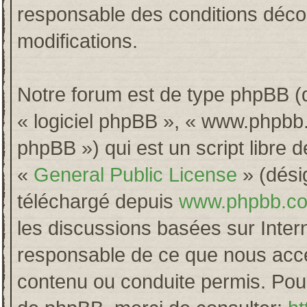
responsable des conditions décou
modifications.
Notre forum est de type phpBB (dés
« logiciel phpBB », « www.phpb
phpBB ») qui est un script libre 
«
General Public License
» (désig
téléchargé depuis
www.phpbb.c
les discussions basées sur Inter
responsable de ce que nous acc
contenu ou conduite permis. Pour