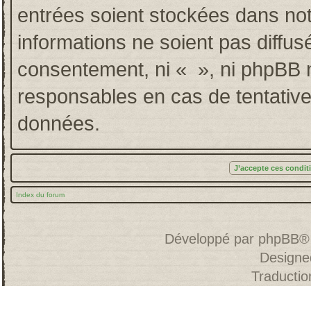
entrées soient stockées dans no
informations ne soient pas diffus
consentement, ni « », ni phpBB 
responsables en cas de tentative
données.
Index du forum
Développé par
phpBB
®
Designe
Traducti