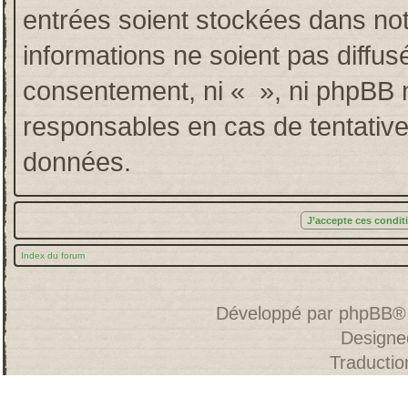
entrées soient stockées dans no
informations ne soient pas diffus
consentement, ni « », ni phpBB 
responsables en cas de tentative
données.
Index du forum
Développé par
phpBB
®
Designe
Traducti