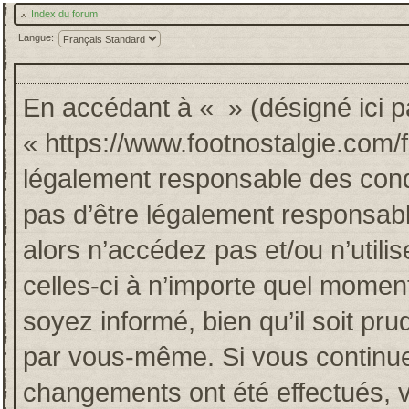
Index du forum
Langue:
En accédant à « » (désigné ici pa
« https://www.footnostalgie.com/
légalement responsable des cond
pas d’être légalement responsabl
alors n’accédez pas et/ou n’util
celles-ci à n’importe quel momen
soyez informé, bien qu’il soit pru
par vous-même. Si vous continuez
changements ont été effectués, 