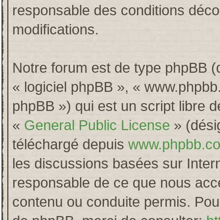
responsable des conditions décou
modifications.
Notre forum est de type phpBB (dés
« logiciel phpBB », « www.phpb
phpBB ») qui est un script libre 
«
General Public License
» (désig
téléchargé depuis
www.phpbb.c
les discussions basées sur Inter
responsable de ce que nous acc
contenu ou conduite permis. Pour