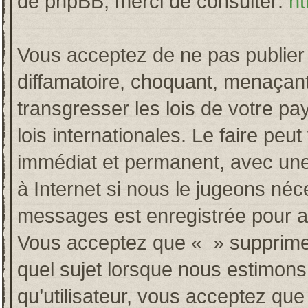
de phpBB, merci de consulter:
ht
Vous acceptez de ne pas publier 
diffamatoire, choquant, menaçant
transgresser les lois de votre p
lois internationales. Le faire p
immédiat et permanent, avec une 
à Internet si nous le jugeons néc
messages est enregistrée pour a
Vous acceptez que « » supprime, 
quel sujet lorsque nous estimons
qu’utilisateur, vous acceptez qu