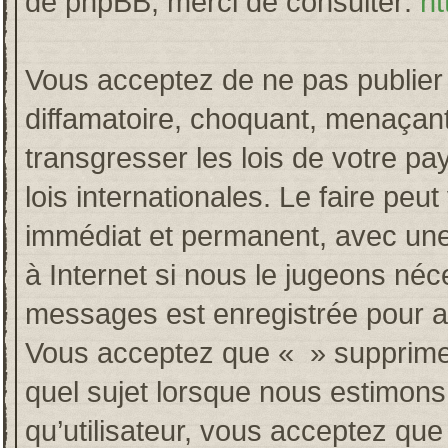
de phpBB, merci de consulter:
ht
Vous acceptez de ne pas publier 
diffamatoire, choquant, menaçant
transgresser les lois de votre p
lois internationales. Le faire p
immédiat et permanent, avec une 
à Internet si nous le jugeons néc
messages est enregistrée pour a
Vous acceptez que « » supprime, 
quel sujet lorsque nous estimons
qu’utilisateur, vous acceptez qu