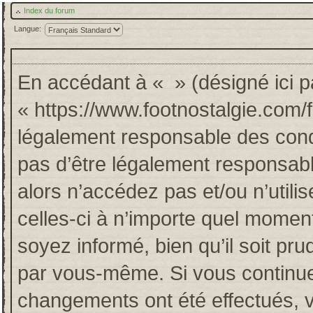
Index du forum
Langue:
En accédant à « » (désigné ici pa
« https://www.footnostalgie.com/
légalement responsable des cond
pas d’être légalement responsabl
alors n’accédez pas et/ou n’util
celles-ci à n’importe quel momen
soyez informé, bien qu’il soit pru
par vous-même. Si vous continuez
changements ont été effectués, 