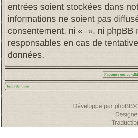
entrées soient stockées dans no
informations ne soient pas diffus
consentement, ni « », ni phpBB 
responsables en cas de tentative
données.
Index du forum
Développé par
phpBB
®
Designe
Traducti