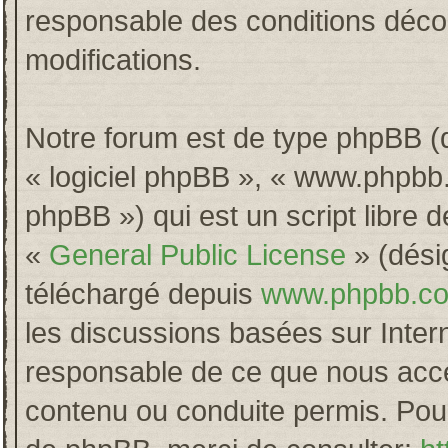
responsable des conditions décou
modifications.
Notre forum est de type phpBB (dés
« logiciel phpBB », « www.phpb
phpBB ») qui est un script libre 
«
General Public License
» (désig
téléchargé depuis
www.phpbb.c
les discussions basées sur Inter
responsable de ce que nous acc
contenu ou conduite permis. Pour