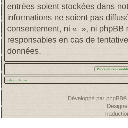
entrées soient stockées dans no
informations ne soient pas diffus
consentement, ni « », ni phpBB 
responsables en cas de tentative
données.
Index du forum
Développé par
phpBB
®
Designe
Traducti