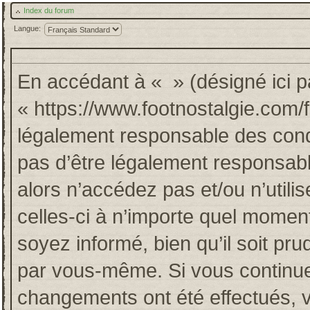
Index du forum
Langue:
En accédant à « » (désigné ici pa
« https://www.footnostalgie.com/
légalement responsable des cond
pas d’être légalement responsabl
alors n’accédez pas et/ou n’util
celles-ci à n’importe quel momen
soyez informé, bien qu’il soit pru
par vous-même. Si vous continuez
changements ont été effectués, 