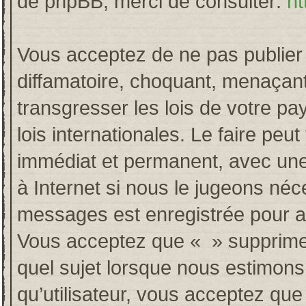
de phpBB, merci de consulter:
ht
Vous acceptez de ne pas publier 
diffamatoire, choquant, menaçant
transgresser les lois de votre p
lois internationales. Le faire p
immédiat et permanent, avec une 
à Internet si nous le jugeons néc
messages est enregistrée pour a
Vous acceptez que « » supprime, 
quel sujet lorsque nous estimons
qu’utilisateur, vous acceptez qu