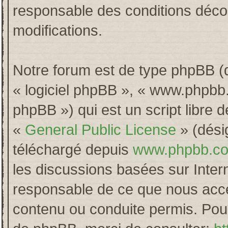
responsable des conditions décou
modifications.
Notre forum est de type phpBB (dés
« logiciel phpBB », « www.phpb
phpBB ») qui est un script libre 
«
General Public License
» (désig
téléchargé depuis
www.phpbb.c
les discussions basées sur Inter
responsable de ce que nous acc
contenu ou conduite permis. Pour