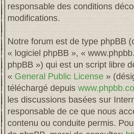
responsable des conditions décou
modifications.
Notre forum est de type phpBB (dés
« logiciel phpBB », « www.phpb
phpBB ») qui est un script libre 
«
General Public License
» (désig
téléchargé depuis
www.phpbb.c
les discussions basées sur Inter
responsable de ce que nous acc
contenu ou conduite permis. Pour