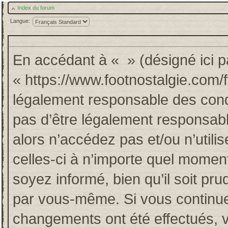
Index du forum
Langue:
En accédant à « » (désigné ici pa
« https://www.footnostalgie.com/
légalement responsable des cond
pas d’être légalement responsabl
alors n’accédez pas et/ou n’util
celles-ci à n’importe quel momen
soyez informé, bien qu’il soit pru
par vous-même. Si vous continuez
changements ont été effectués, 