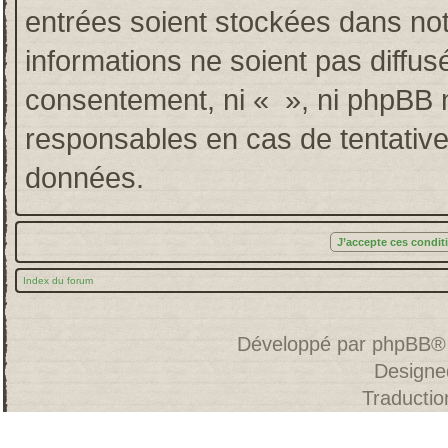
entrées soient stockées dans no
informations ne soient pas diffus
consentement, ni « », ni phpBB 
responsables en cas de tentative
données.
Index du forum
Développé par
phpBB
®
Designe
Traducti