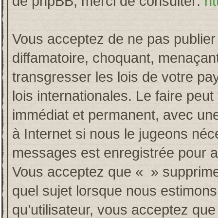
de phpBB, merci de consulter:
ht
Vous acceptez de ne pas publier 
diffamatoire, choquant, menaçant
transgresser les lois de votre p
lois internationales. Le faire p
immédiat et permanent, avec une 
à Internet si nous le jugeons néc
messages est enregistrée pour a
Vous acceptez que « » supprime, 
quel sujet lorsque nous estimons
qu’utilisateur, vous acceptez qu