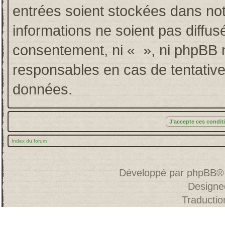
entrées soient stockées dans no
informations ne soient pas diffus
consentement, ni « », ni phpBB 
responsables en cas de tentative
données.
Index du forum
Développé par
phpBB
®
Designe
Traducti