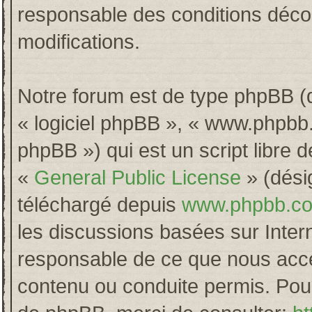
responsable des conditions décou
modifications.
Notre forum est de type phpBB (dés
« logiciel phpBB », « www.phpb
phpBB ») qui est un script libre 
«
General Public License
» (désig
téléchargé depuis
www.phpbb.c
les discussions basées sur Inter
responsable de ce que nous acc
contenu ou conduite permis. Pour