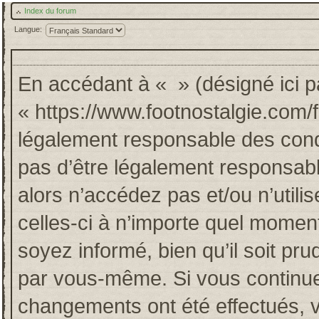
Index du forum
Langue:
En accédant à « » (désigné ici pa
« https://www.footnostalgie.com/
légalement responsable des cond
pas d’être légalement responsabl
alors n’accédez pas et/ou n’util
celles-ci à n’importe quel momen
soyez informé, bien qu’il soit pru
par vous-même. Si vous continuez
changements ont été effectués, 