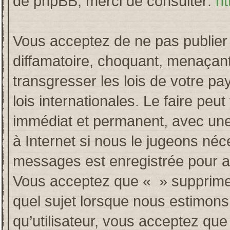
de phpBB, merci de consulter:
ht
Vous acceptez de ne pas publier 
diffamatoire, choquant, menaçant
transgresser les lois de votre p
lois internationales. Le faire p
immédiat et permanent, avec une 
à Internet si nous le jugeons néc
messages est enregistrée pour a
Vous acceptez que « » supprime, 
quel sujet lorsque nous estimons
qu’utilisateur, vous acceptez qu