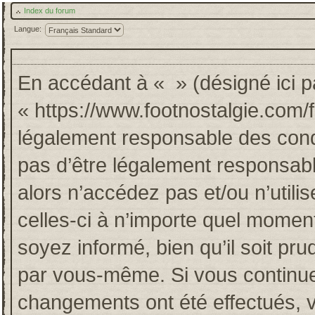
Index du forum
Langue:
En accédant à « » (désigné ici pa
« https://www.footnostalgie.com/
légalement responsable des cond
pas d’être légalement responsabl
alors n’accédez pas et/ou n’util
celles-ci à n’importe quel momen
soyez informé, bien qu’il soit pru
par vous-même. Si vous continuez
changements ont été effectués, 