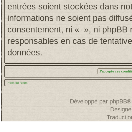
entrées soient stockées dans no
informations ne soient pas diffus
consentement, ni « », ni phpBB 
responsables en cas de tentative
données.
Index du forum
Développé par
phpBB
®
Designe
Traducti