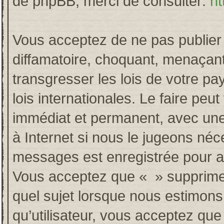
de phpBB, merci de consulter:
ht
Vous acceptez de ne pas publier 
diffamatoire, choquant, menaçant
transgresser les lois de votre p
lois internationales. Le faire p
immédiat et permanent, avec une 
à Internet si nous le jugeons néc
messages est enregistrée pour a
Vous acceptez que « » supprime, 
quel sujet lorsque nous estimons
qu’utilisateur, vous acceptez qu