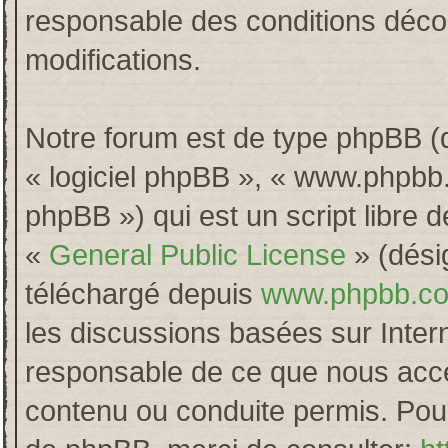
responsable des conditions décou
modifications.
Notre forum est de type phpBB (dés
« logiciel phpBB », « www.phpb
phpBB ») qui est un script libre 
«
General Public License
» (désig
téléchargé depuis
www.phpbb.c
les discussions basées sur Inter
responsable de ce que nous acc
contenu ou conduite permis. Pour