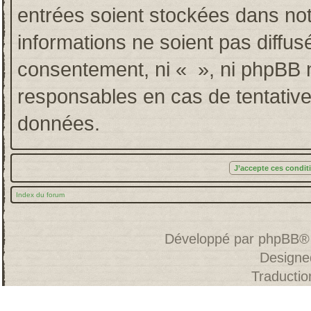
entrées soient stockées dans no
informations ne soient pas diffus
consentement, ni « », ni phpBB 
responsables en cas de tentative
données.
Index du forum
Développé par
phpBB
®
Designe
Traducti