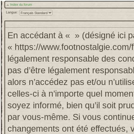
Index du forum
Langue:
En accédant à « » (désigné ici pa
« https://www.footnostalgie.com/
légalement responsable des cond
pas d’être légalement responsabl
alors n’accédez pas et/ou n’util
celles-ci à n’importe quel momen
soyez informé, bien qu’il soit pru
par vous-même. Si vous continuez
changements ont été effectués, 