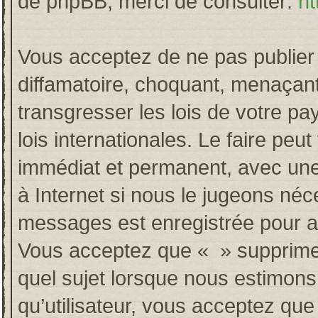
de phpBB, merci de consulter:
ht
Vous acceptez de ne pas publier 
diffamatoire, choquant, menaçant
transgresser les lois de votre p
lois internationales. Le faire p
immédiat et permanent, avec une 
à Internet si nous le jugeons néc
messages est enregistrée pour a
Vous acceptez que « » supprime, 
quel sujet lorsque nous estimons
qu’utilisateur, vous acceptez qu