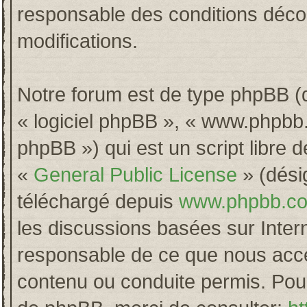
responsable des conditions décou
modifications.
Notre forum est de type phpBB (dés
« logiciel phpBB », « www.phpb
phpBB ») qui est un script libre 
«
General Public License
» (désig
téléchargé depuis
www.phpbb.c
les discussions basées sur Inter
responsable de ce que nous acc
contenu ou conduite permis. Pour