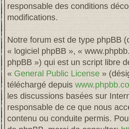
responsable des conditions décou
modifications.
Notre forum est de type phpBB (dés
« logiciel phpBB », « www.phpb
phpBB ») qui est un script libre 
«
General Public License
» (désig
téléchargé depuis
www.phpbb.c
les discussions basées sur Inter
responsable de ce que nous acc
contenu ou conduite permis. Pour