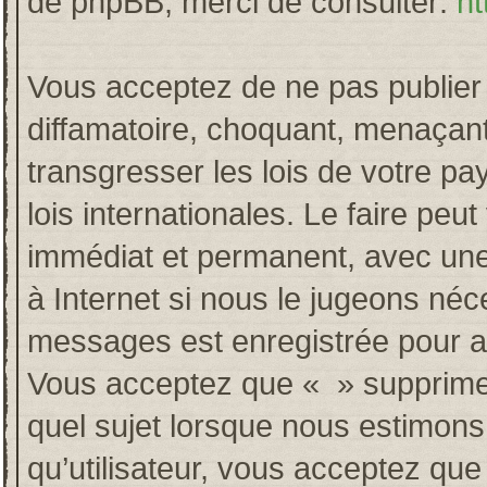
de phpBB, merci de consulter:
ht
Vous acceptez de ne pas publier 
diffamatoire, choquant, menaçant
transgresser les lois de votre p
lois internationales. Le faire p
immédiat et permanent, avec une 
à Internet si nous le jugeons néc
messages est enregistrée pour a
Vous acceptez que « » supprime, 
quel sujet lorsque nous estimons
qu’utilisateur, vous acceptez qu