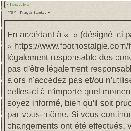
Index du forum
Langue:
En accédant à « » (désigné ici pa
« https://www.footnostalgie.com/
légalement responsable des cond
pas d’être légalement responsabl
alors n’accédez pas et/ou n’util
celles-ci à n’importe quel momen
soyez informé, bien qu’il soit pru
par vous-même. Si vous continuez
changements ont été effectués, 