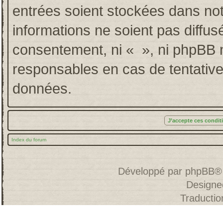
entrées soient stockées dans no
informations ne soient pas diffus
consentement, ni « », ni phpBB 
responsables en cas de tentative
données.
Index du forum
Développé par
phpBB
®
Designe
Traducti