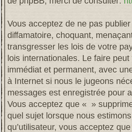
de phpBB, merci de consulter:
ht
Vous acceptez de ne pas publier 
diffamatoire, choquant, menaçant
transgresser les lois de votre p
lois internationales. Le faire p
immédiat et permanent, avec une 
à Internet si nous le jugeons néc
messages est enregistrée pour a
Vous acceptez que « » supprime, 
quel sujet lorsque nous estimons
qu’utilisateur, vous acceptez qu