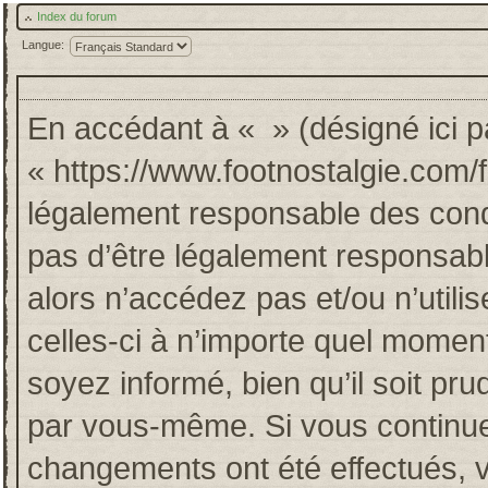
Index du forum
Langue:
En accédant à « » (désigné ici pa
« https://www.footnostalgie.com/
légalement responsable des cond
pas d’être légalement responsabl
alors n’accédez pas et/ou n’util
celles-ci à n’importe quel momen
soyez informé, bien qu’il soit pru
par vous-même. Si vous continuez
changements ont été effectués, 