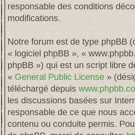
responsable des conditions décou
modifications.
Notre forum est de type phpBB (dés
« logiciel phpBB », « www.phpb
phpBB ») qui est un script libre 
«
General Public License
» (désig
téléchargé depuis
www.phpbb.c
les discussions basées sur Inter
responsable de ce que nous acc
contenu ou conduite permis. Pour