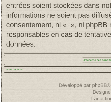
entrées soient stockées dans no
informations ne soient pas diffus
consentement, ni « », ni phpBB 
responsables en cas de tentative
données.
Index du forum
Développé par
phpBB
®
Designe
Traducti