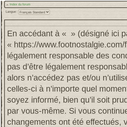
Index du forum
Langue:
En accédant à « » (désigné ici pa
« https://www.footnostalgie.com/
légalement responsable des cond
pas d’être légalement responsabl
alors n’accédez pas et/ou n’util
celles-ci à n’importe quel momen
soyez informé, bien qu’il soit pru
par vous-même. Si vous continuez
changements ont été effectués, 