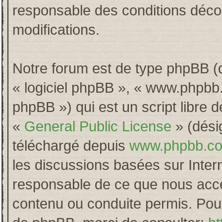
responsable des conditions décou
modifications.
Notre forum est de type phpBB (dés
« logiciel phpBB », « www.phpb
phpBB ») qui est un script libre 
«
General Public License
» (désig
téléchargé depuis
www.phpbb.c
les discussions basées sur Inter
responsable de ce que nous acc
contenu ou conduite permis. Pour