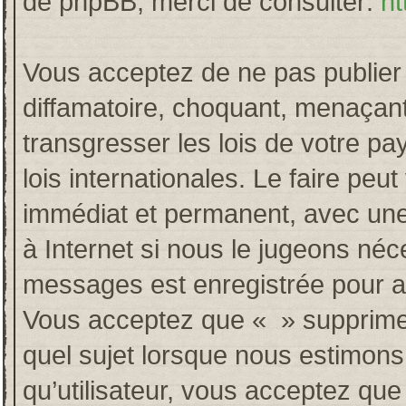
de phpBB, merci de consulter:
ht
Vous acceptez de ne pas publier 
diffamatoire, choquant, menaçant
transgresser les lois de votre p
lois internationales. Le faire p
immédiat et permanent, avec une 
à Internet si nous le jugeons néc
messages est enregistrée pour a
Vous acceptez que « » supprime, 
quel sujet lorsque nous estimons
qu’utilisateur, vous acceptez qu