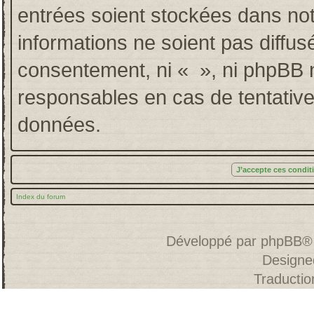
entrées soient stockées dans no
informations ne soient pas diffus
consentement, ni « », ni phpBB 
responsables en cas de tentative
données.
Index du forum
Développé par
phpBB
®
Designe
Traducti