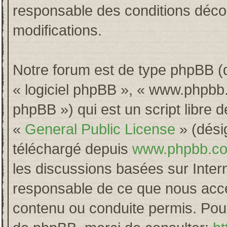
responsable des conditions décou
modifications.
Notre forum est de type phpBB (dés
« logiciel phpBB », « www.phpb
phpBB ») qui est un script libre 
«
General Public License
» (désig
téléchargé depuis
www.phpbb.c
les discussions basées sur Inter
responsable de ce que nous acc
contenu ou conduite permis. Pour