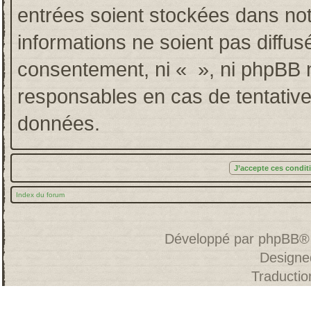
entrées soient stockées dans no
informations ne soient pas diffus
consentement, ni « », ni phpBB 
responsables en cas de tentative
données.
Index du forum
Développé par
phpBB
®
Designe
Traducti