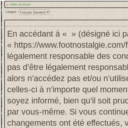
Index du forum
Langue:
En accédant à « » (désigné ici pa
« https://www.footnostalgie.com/
légalement responsable des cond
pas d’être légalement responsabl
alors n’accédez pas et/ou n’util
celles-ci à n’importe quel momen
soyez informé, bien qu’il soit pru
par vous-même. Si vous continuez
changements ont été effectués, 