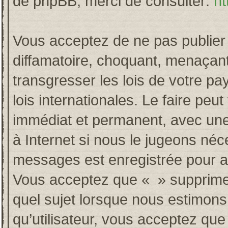
de phpBB, merci de consulter:
ht
Vous acceptez de ne pas publier 
diffamatoire, choquant, menaçant
transgresser les lois de votre p
lois internationales. Le faire p
immédiat et permanent, avec une 
à Internet si nous le jugeons néc
messages est enregistrée pour a
Vous acceptez que « » supprime, 
quel sujet lorsque nous estimons
qu’utilisateur, vous acceptez qu