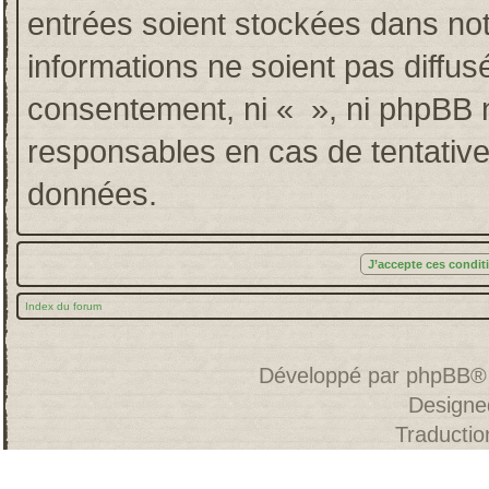
entrées soient stockées dans no
informations ne soient pas diffus
consentement, ni « », ni phpBB 
responsables en cas de tentative
données.
Index du forum
Développé par
phpBB
®
Designe
Traducti