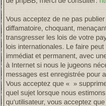
de phpBB, merci de consulter:
ht
Vous acceptez de ne pas publier 
diffamatoire, choquant, menaçant
transgresser les lois de votre p
lois internationales. Le faire p
immédiat et permanent, avec une 
à Internet si nous le jugeons néc
messages est enregistrée pour a
Vous acceptez que « » supprime, 
quel sujet lorsque nous estimons
qu’utilisateur, vous acceptez qu