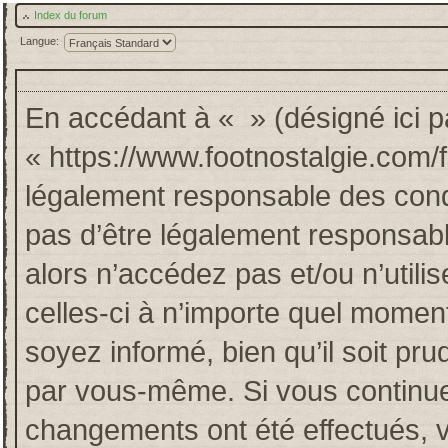
Index du forum
Langue:
En accédant à « » (désigné ici pa
« https://www.footnostalgie.com/
légalement responsable des cond
pas d’être légalement responsabl
alors n’accédez pas et/ou n’util
celles-ci à n’importe quel momen
soyez informé, bien qu’il soit pru
par vous-même. Si vous continuez
changements ont été effectués, 