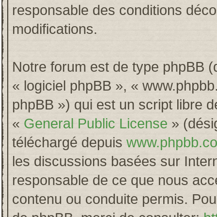
responsable des conditions décou
modifications.
Notre forum est de type phpBB (dés
« logiciel phpBB », « www.phpb
phpBB ») qui est un script libre 
«
General Public License
» (désig
téléchargé depuis
www.phpbb.c
les discussions basées sur Inter
responsable de ce que nous acc
contenu ou conduite permis. Pour