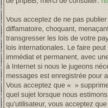
de phpBB, merci de consulter:
ht
Vous acceptez de ne pas publier 
diffamatoire, choquant, menaçant
transgresser les lois de votre p
lois internationales. Le faire p
immédiat et permanent, avec une 
à Internet si nous le jugeons néc
messages est enregistrée pour a
Vous acceptez que « » supprime, 
quel sujet lorsque nous estimons
qu’utilisateur, vous acceptez qu