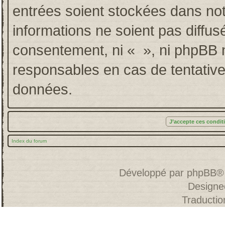
entrées soient stockées dans no
informations ne soient pas diffus
consentement, ni « », ni phpBB 
responsables en cas de tentative
données.
Index du forum
Développé par
phpBB
®
Designe
Traducti