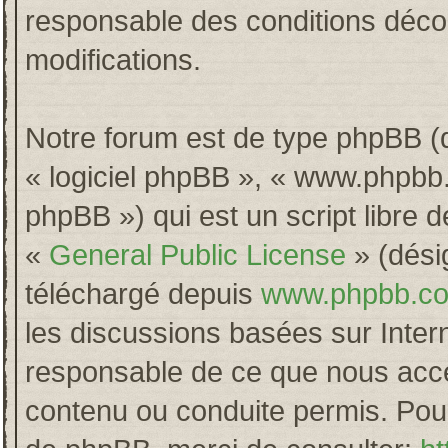
responsable des conditions décou
modifications.
Notre forum est de type phpBB (dés
« logiciel phpBB », « www.phpb
phpBB ») qui est un script libre 
«
General Public License
» (désig
téléchargé depuis
www.phpbb.c
les discussions basées sur Inter
responsable de ce que nous acc
contenu ou conduite permis. Pour