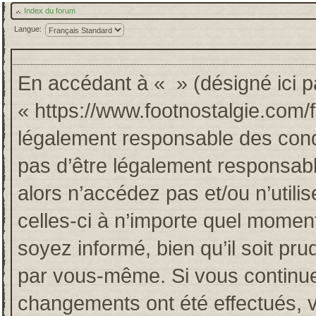
Index du forum
Langue:
En accédant à « » (désigné ici pa
« https://www.footnostalgie.com/
légalement responsable des cond
pas d’être légalement responsabl
alors n’accédez pas et/ou n’util
celles-ci à n’importe quel momen
soyez informé, bien qu’il soit pru
par vous-même. Si vous continuez
changements ont été effectués, 