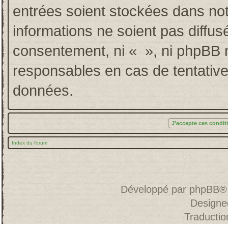
entrées soient stockées dans no
informations ne soient pas diffus
consentement, ni « », ni phpBB 
responsables en cas de tentative
données.
Index du forum
Développé par
phpBB
®
Designe
Traducti