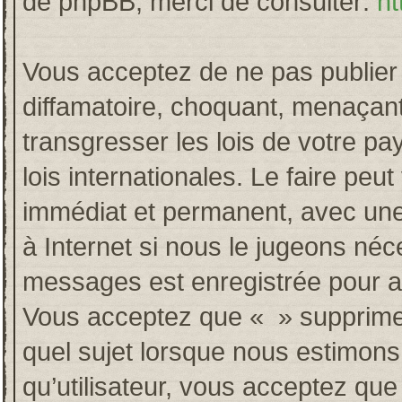
de phpBB, merci de consulter:
ht
Vous acceptez de ne pas publier 
diffamatoire, choquant, menaçant
transgresser les lois de votre p
lois internationales. Le faire p
immédiat et permanent, avec une 
à Internet si nous le jugeons néc
messages est enregistrée pour a
Vous acceptez que « » supprime, 
quel sujet lorsque nous estimons
qu’utilisateur, vous acceptez qu