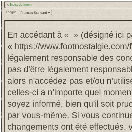
Index du forum
Langue:
En accédant à « » (désigné ici pa
« https://www.footnostalgie.com/
légalement responsable des cond
pas d’être légalement responsabl
alors n’accédez pas et/ou n’util
celles-ci à n’importe quel momen
soyez informé, bien qu’il soit pru
par vous-même. Si vous continuez
changements ont été effectués, 