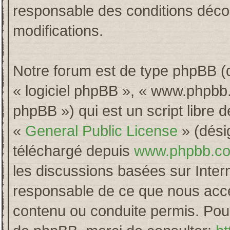
responsable des conditions décou
modifications.
Notre forum est de type phpBB (dés
« logiciel phpBB », « www.phpb
phpBB ») qui est un script libre 
«
General Public License
» (désig
téléchargé depuis
www.phpbb.c
les discussions basées sur Inter
responsable de ce que nous acc
contenu ou conduite permis. Pour