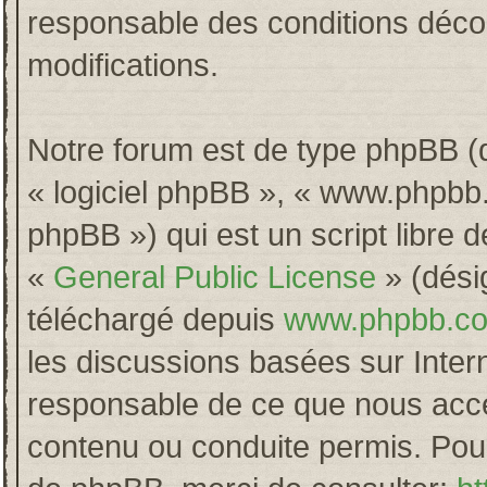
responsable des conditions décou
modifications.
Notre forum est de type phpBB (dés
« logiciel phpBB », « www.phpb
phpBB ») qui est un script libre 
«
General Public License
» (désig
téléchargé depuis
www.phpbb.c
les discussions basées sur Inter
responsable de ce que nous acc
contenu ou conduite permis. Pour