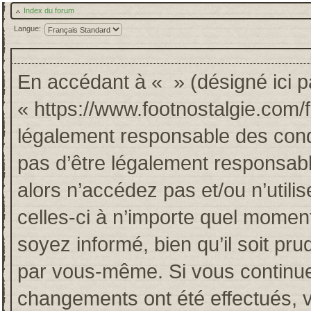
Index du forum
Langue:
En accédant à « » (désigné ici pa
« https://www.footnostalgie.com/
légalement responsable des cond
pas d’être légalement responsabl
alors n’accédez pas et/ou n’util
celles-ci à n’importe quel momen
soyez informé, bien qu’il soit pru
par vous-même. Si vous continuez
changements ont été effectués, 