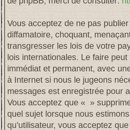
de phpBB, merci de consulter:
ht
Vous acceptez de ne pas publier 
diffamatoire, choquant, menaçant
transgresser les lois de votre p
lois internationales. Le faire p
immédiat et permanent, avec une 
à Internet si nous le jugeons néc
messages est enregistrée pour a
Vous acceptez que « » supprime, 
quel sujet lorsque nous estimons
qu’utilisateur, vous acceptez qu