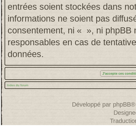
entrées soient stockées dans no
informations ne soient pas diffus
consentement, ni « », ni phpBB 
responsables en cas de tentative
données.
Index du forum
Développé par
phpBB
®
Designe
Traducti