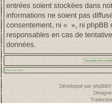
entrées soient stockées dans no
informations ne soient pas diffus
consentement, ni « », ni phpBB 
responsables en cas de tentative
données.
Index du forum
Développé par
phpBB
®
Designe
Traducti