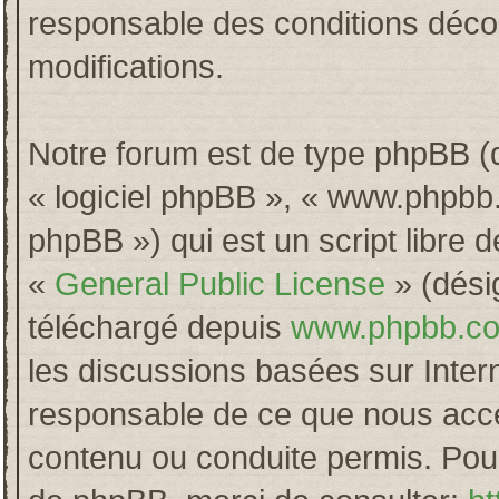
responsable des conditions décou
modifications.
Notre forum est de type phpBB (dés
« logiciel phpBB », « www.phpb
phpBB ») qui est un script libre 
«
General Public License
» (désig
téléchargé depuis
www.phpbb.c
les discussions basées sur Inter
responsable de ce que nous acc
contenu ou conduite permis. Pour