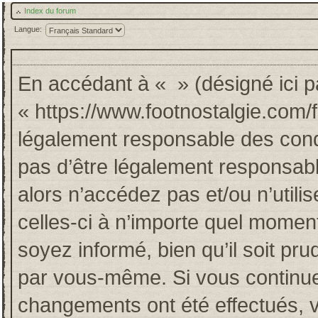
Index du forum
Langue:
En accédant à « » (désigné ici pa
« https://www.footnostalgie.com/
légalement responsable des cond
pas d’être légalement responsabl
alors n’accédez pas et/ou n’util
celles-ci à n’importe quel momen
soyez informé, bien qu’il soit pru
par vous-même. Si vous continuez
changements ont été effectués, 