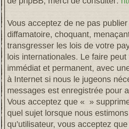
de phpBB, merci de consulter:
ht
Vous acceptez de ne pas publier 
diffamatoire, choquant, menaçant
transgresser les lois de votre p
lois internationales. Le faire p
immédiat et permanent, avec une 
à Internet si nous le jugeons néc
messages est enregistrée pour a
Vous acceptez que « » supprime, 
quel sujet lorsque nous estimons
qu’utilisateur, vous acceptez qu