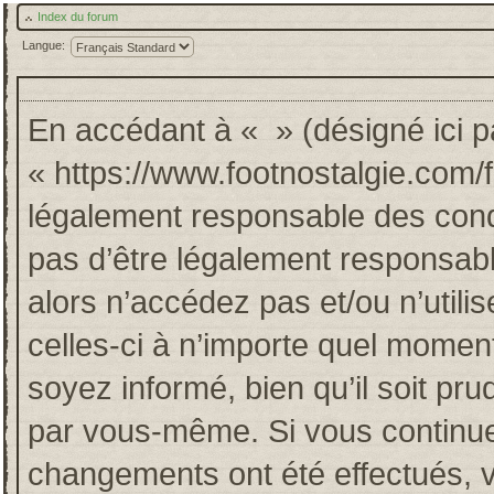
Index du forum
Langue:
En accédant à « » (désigné ici pa
« https://www.footnostalgie.com/
légalement responsable des cond
pas d’être légalement responsabl
alors n’accédez pas et/ou n’util
celles-ci à n’importe quel momen
soyez informé, bien qu’il soit pru
par vous-même. Si vous continuez
changements ont été effectués, 