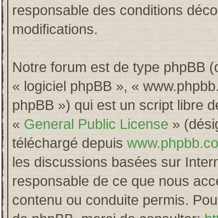
responsable des conditions décou
modifications.
Notre forum est de type phpBB (dés
« logiciel phpBB », « www.phpb
phpBB ») qui est un script libre 
«
General Public License
» (désig
téléchargé depuis
www.phpbb.c
les discussions basées sur Inter
responsable de ce que nous acc
contenu ou conduite permis. Pour