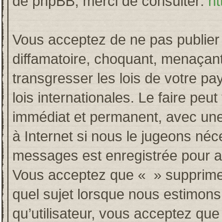
de phpBB, merci de consulter:
ht
Vous acceptez de ne pas publier 
diffamatoire, choquant, menaçant
transgresser les lois de votre p
lois internationales. Le faire p
immédiat et permanent, avec une 
à Internet si nous le jugeons néc
messages est enregistrée pour a
Vous acceptez que « » supprime, 
quel sujet lorsque nous estimons
qu’utilisateur, vous acceptez qu