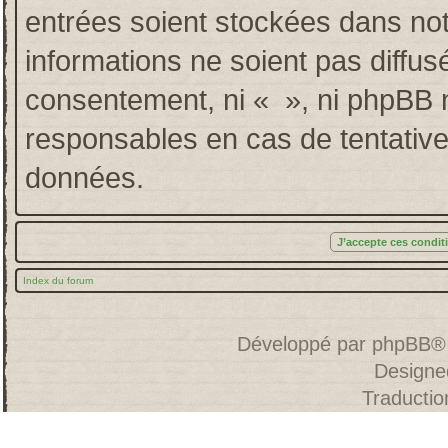
entrées soient stockées dans no
informations ne soient pas diffus
consentement, ni « », ni phpBB 
responsables en cas de tentative
données.
Index du forum
Développé par
phpBB
®
Designe
Traducti