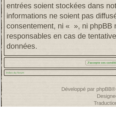
entrées soient stockées dans no
informations ne soient pas diffus
consentement, ni « », ni phpBB 
responsables en cas de tentative
données.
Index du forum
Développé par
phpBB
®
Designe
Traducti