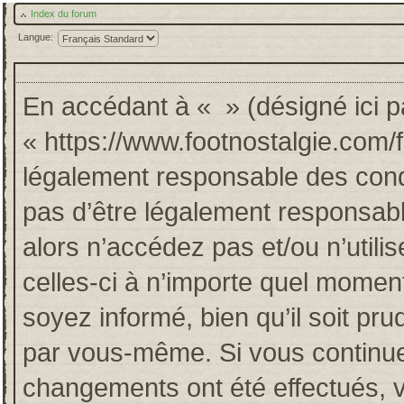
Index du forum
Langue:
En accédant à « » (désigné ici pa
« https://www.footnostalgie.com/
légalement responsable des cond
pas d’être légalement responsabl
alors n’accédez pas et/ou n’util
celles-ci à n’importe quel momen
soyez informé, bien qu’il soit pru
par vous-même. Si vous continuez
changements ont été effectués, 