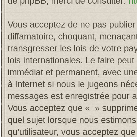
de phpBB, merci de consulter:
ht
Vous acceptez de ne pas publier 
diffamatoire, choquant, menaçant
transgresser les lois de votre p
lois internationales. Le faire p
immédiat et permanent, avec une 
à Internet si nous le jugeons néc
messages est enregistrée pour a
Vous acceptez que « » supprime, 
quel sujet lorsque nous estimons
qu’utilisateur, vous acceptez qu