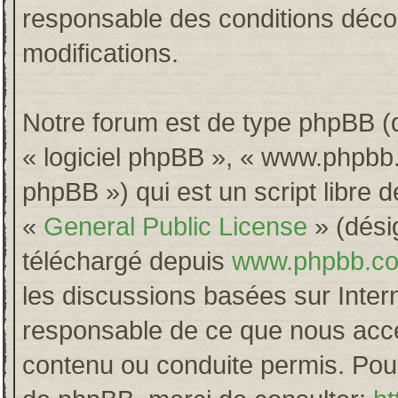
responsable des conditions décou
modifications.
Notre forum est de type phpBB (dés
« logiciel phpBB », « www.phpb
phpBB ») qui est un script libre 
«
General Public License
» (désig
téléchargé depuis
www.phpbb.c
les discussions basées sur Inter
responsable de ce que nous acc
contenu ou conduite permis. Pour