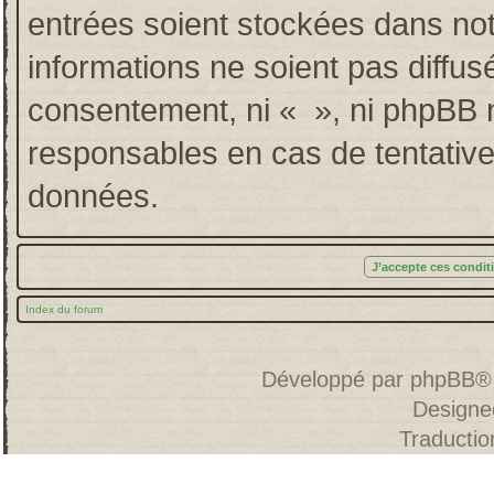
entrées soient stockées dans no
informations ne soient pas diffus
consentement, ni « », ni phpBB 
responsables en cas de tentative
données.
Index du forum
Développé par
phpBB
®
Designe
Traducti