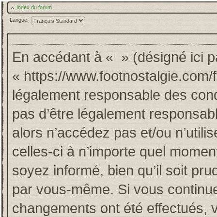
Index du forum
Langue:
En accédant à « » (désigné ici pa
« https://www.footnostalgie.com/
légalement responsable des cond
pas d’être légalement responsabl
alors n’accédez pas et/ou n’util
celles-ci à n’importe quel momen
soyez informé, bien qu’il soit pru
par vous-même. Si vous continuez
changements ont été effectués, 