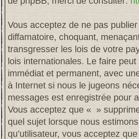
de phpBB, merci de consulter:
ht
Vous acceptez de ne pas publier 
diffamatoire, choquant, menaçant
transgresser les lois de votre p
lois internationales. Le faire p
immédiat et permanent, avec une 
à Internet si nous le jugeons néc
messages est enregistrée pour a
Vous acceptez que « » supprime, 
quel sujet lorsque nous estimons
qu’utilisateur, vous acceptez qu