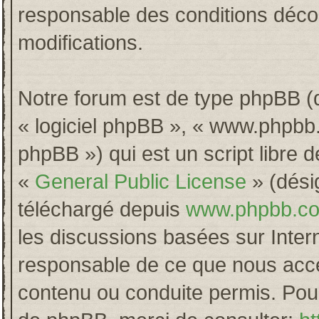
responsable des conditions décou
modifications.
Notre forum est de type phpBB (dés
« logiciel phpBB », « www.phpb
phpBB ») qui est un script libre 
«
General Public License
» (désig
téléchargé depuis
www.phpbb.c
les discussions basées sur Inter
responsable de ce que nous acc
contenu ou conduite permis. Pour