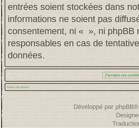
entrées soient stockées dans no
informations ne soient pas diffus
consentement, ni « », ni phpBB 
responsables en cas de tentative
données.
Index du forum
Développé par
phpBB
®
Designe
Traducti