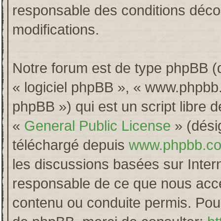
responsable des conditions décou
modifications.
Notre forum est de type phpBB (dés
« logiciel phpBB », « www.phpb
phpBB ») qui est un script libre 
«
General Public License
» (désig
téléchargé depuis
www.phpbb.c
les discussions basées sur Inter
responsable de ce que nous acc
contenu ou conduite permis. Pour