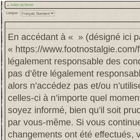
Index du forum
Langue:
En accédant à « » (désigné ici pa
« https://www.footnostalgie.com/
légalement responsable des cond
pas d’être légalement responsabl
alors n’accédez pas et/ou n’util
celles-ci à n’importe quel momen
soyez informé, bien qu’il soit pru
par vous-même. Si vous continuez
changements ont été effectués, 