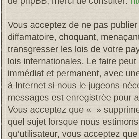
de phpBB, merci de consulter:
ht
Vous acceptez de ne pas publier 
diffamatoire, choquant, menaçant
transgresser les lois de votre p
lois internationales. Le faire p
immédiat et permanent, avec une 
à Internet si nous le jugeons néc
messages est enregistrée pour a
Vous acceptez que « » supprime, 
quel sujet lorsque nous estimons
qu’utilisateur, vous acceptez qu