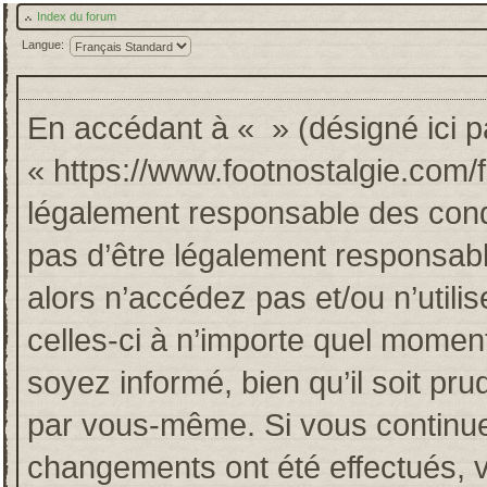
Index du forum
Langue:
En accédant à « » (désigné ici pa
« https://www.footnostalgie.com/
légalement responsable des cond
pas d’être légalement responsabl
alors n’accédez pas et/ou n’util
celles-ci à n’importe quel momen
soyez informé, bien qu’il soit pru
par vous-même. Si vous continuez
changements ont été effectués, 