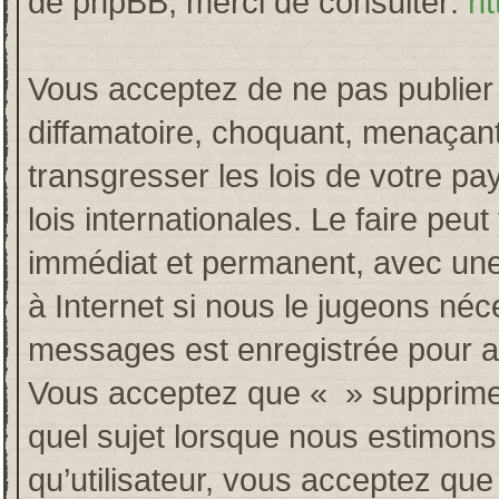
de phpBB, merci de consulter:
ht
Vous acceptez de ne pas publier 
diffamatoire, choquant, menaçant
transgresser les lois de votre p
lois internationales. Le faire p
immédiat et permanent, avec une 
à Internet si nous le jugeons néc
messages est enregistrée pour a
Vous acceptez que « » supprime, 
quel sujet lorsque nous estimons
qu’utilisateur, vous acceptez qu