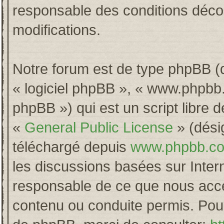
responsable des conditions décou
modifications.
Notre forum est de type phpBB (dés
« logiciel phpBB », « www.phpb
phpBB ») qui est un script libre 
«
General Public License
» (désig
téléchargé depuis
www.phpbb.c
les discussions basées sur Inter
responsable de ce que nous acc
contenu ou conduite permis. Pour