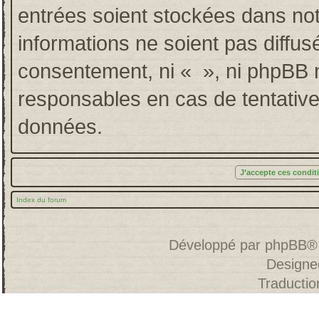
entrées soient stockées dans no
informations ne soient pas diffus
consentement, ni « », ni phpBB 
responsables en cas de tentative
données.
Index du forum
Développé par
phpBB
®
Designe
Traducti