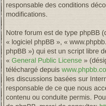
responsable des conditions décou
modifications.
Notre forum est de type phpBB (dés
« logiciel phpBB », « www.phpb
phpBB ») qui est un script libre 
«
General Public License
» (désig
téléchargé depuis
www.phpbb.c
les discussions basées sur Inter
responsable de ce que nous acc
contenu ou conduite permis. Pour