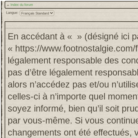
Index du forum
Langue:
En accédant à « » (désigné ici pa
« https://www.footnostalgie.com/
légalement responsable des cond
pas d’être légalement responsabl
alors n’accédez pas et/ou n’util
celles-ci à n’importe quel momen
soyez informé, bien qu’il soit pru
par vous-même. Si vous continuez
changements ont été effectués, 