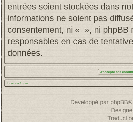
entrées soient stockées dans no
informations ne soient pas diffus
consentement, ni « », ni phpBB 
responsables en cas de tentative
données.
Index du forum
Développé par
phpBB
®
Designe
Traducti