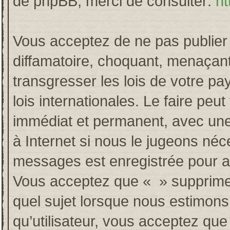
de phpBB, merci de consulter:
ht
Vous acceptez de ne pas publier 
diffamatoire, choquant, menaçant
transgresser les lois de votre p
lois internationales. Le faire p
immédiat et permanent, avec une 
à Internet si nous le jugeons néc
messages est enregistrée pour a
Vous acceptez que « » supprime, 
quel sujet lorsque nous estimons
qu’utilisateur, vous acceptez qu