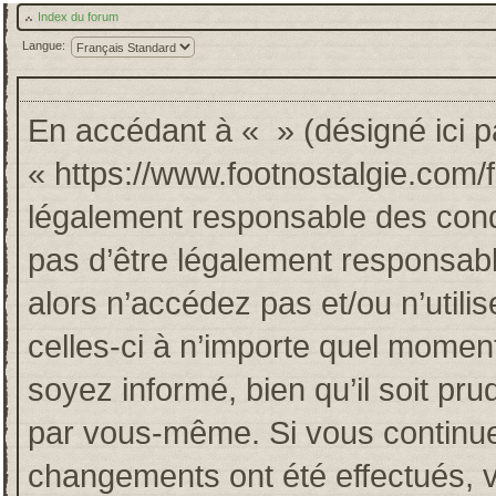
Index du forum
Langue:
En accédant à « » (désigné ici pa
« https://www.footnostalgie.com/
légalement responsable des cond
pas d’être légalement responsabl
alors n’accédez pas et/ou n’util
celles-ci à n’importe quel momen
soyez informé, bien qu’il soit pru
par vous-même. Si vous continuez
changements ont été effectués, 