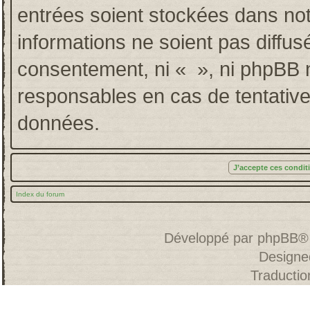
entrées soient stockées dans no
informations ne soient pas diffus
consentement, ni « », ni phpBB 
responsables en cas de tentative
données.
Index du forum
Développé par
phpBB
®
Designe
Traducti