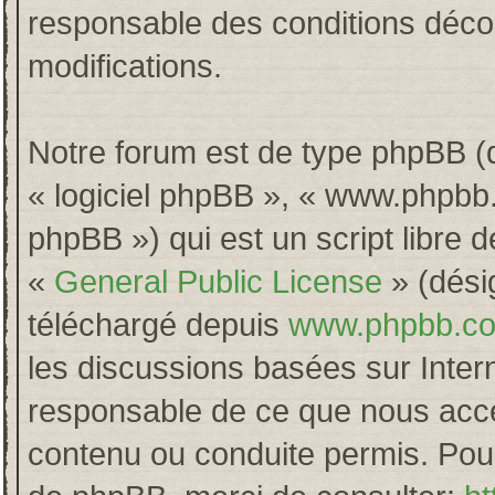
responsable des conditions décou
modifications.
Notre forum est de type phpBB (dés
« logiciel phpBB », « www.phpb
phpBB ») qui est un script libre 
«
General Public License
» (désig
téléchargé depuis
www.phpbb.c
les discussions basées sur Inter
responsable de ce que nous acc
contenu ou conduite permis. Pour