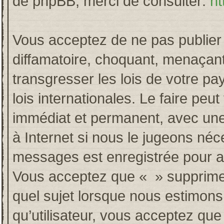
de phpBB, merci de consulter:
ht
Vous acceptez de ne pas publier 
diffamatoire, choquant, menaçant
transgresser les lois de votre p
lois internationales. Le faire p
immédiat et permanent, avec une 
à Internet si nous le jugeons néc
messages est enregistrée pour a
Vous acceptez que « » supprime, 
quel sujet lorsque nous estimons
qu’utilisateur, vous acceptez qu