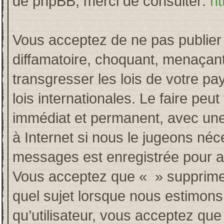
de phpBB, merci de consulter:
ht
Vous acceptez de ne pas publier 
diffamatoire, choquant, menaçant
transgresser les lois de votre p
lois internationales. Le faire p
immédiat et permanent, avec une 
à Internet si nous le jugeons néc
messages est enregistrée pour a
Vous acceptez que « » supprime, 
quel sujet lorsque nous estimons
qu’utilisateur, vous acceptez qu