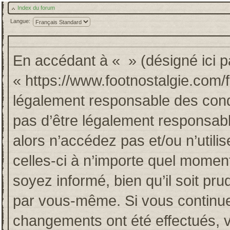
Index du forum
Langue:
En accédant à « » (désigné ici pa
« https://www.footnostalgie.com/
légalement responsable des cond
pas d’être légalement responsabl
alors n’accédez pas et/ou n’util
celles-ci à n’importe quel momen
soyez informé, bien qu’il soit pru
par vous-même. Si vous continuez
changements ont été effectués, 