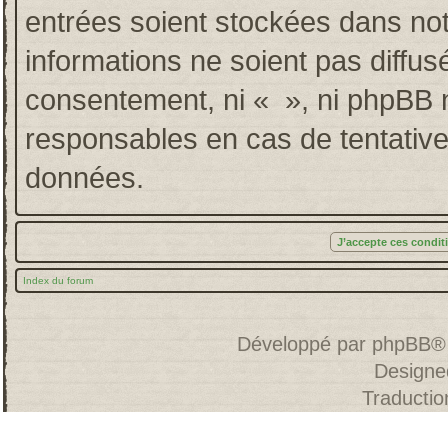
entrées soient stockées dans no
informations ne soient pas diffus
consentement, ni « », ni phpBB 
responsables en cas de tentative
données.
Index du forum
Développé par
phpBB
®
Designe
Traducti