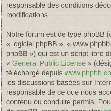
responsable des conditions décou
modifications.
Notre forum est de type phpBB (dés
« logiciel phpBB », « www.phpb
phpBB ») qui est un script libre 
«
General Public License
» (désig
téléchargé depuis
www.phpbb.c
les discussions basées sur Inter
responsable de ce que nous acc
contenu ou conduite permis. Pour