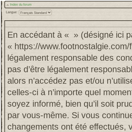
Index du forum
Langue:
En accédant à « » (désigné ici pa
« https://www.footnostalgie.com/
légalement responsable des cond
pas d’être légalement responsabl
alors n’accédez pas et/ou n’util
celles-ci à n’importe quel momen
soyez informé, bien qu’il soit pru
par vous-même. Si vous continuez
changements ont été effectués, 