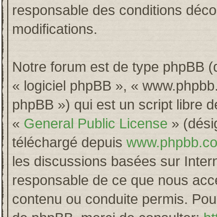
responsable des conditions décou
modifications.
Notre forum est de type phpBB (dés
« logiciel phpBB », « www.phpb
phpBB ») qui est un script libre 
«
General Public License
» (désig
téléchargé depuis
www.phpbb.c
les discussions basées sur Inter
responsable de ce que nous acc
contenu ou conduite permis. Pour