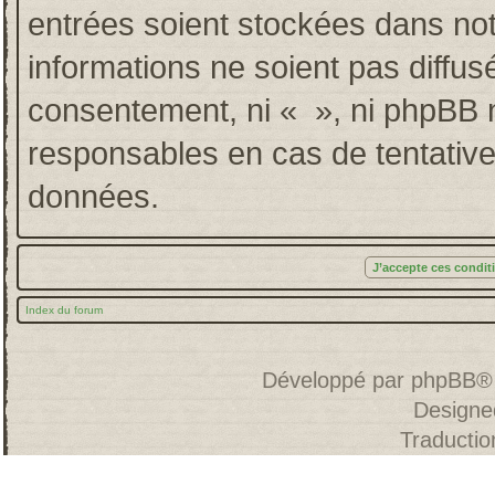
entrées soient stockées dans no
informations ne soient pas diffus
consentement, ni « », ni phpBB 
responsables en cas de tentative
données.
Index du forum
Développé par
phpBB
®
Designe
Traducti