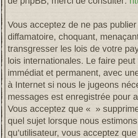
de phpBB, merci de consulter:
ht
Vous acceptez de ne pas publier 
diffamatoire, choquant, menaçant
transgresser les lois de votre p
lois internationales. Le faire p
immédiat et permanent, avec une 
à Internet si nous le jugeons néc
messages est enregistrée pour a
Vous acceptez que « » supprime, 
quel sujet lorsque nous estimons
qu’utilisateur, vous acceptez qu