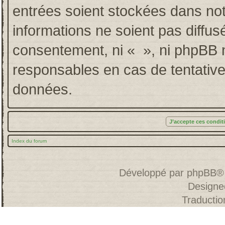
entrées soient stockées dans no
informations ne soient pas diffus
consentement, ni « », ni phpBB 
responsables en cas de tentative
données.
Index du forum
Développé par
phpBB
®
Designe
Traducti