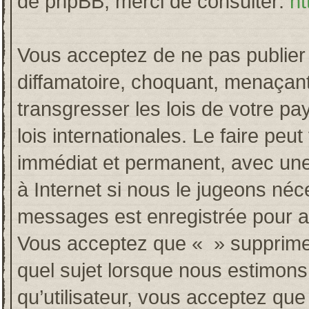
de phpBB, merci de consulter:
ht
Vous acceptez de ne pas publier 
diffamatoire, choquant, menaçant
transgresser les lois de votre p
lois internationales. Le faire p
immédiat et permanent, avec une 
à Internet si nous le jugeons néc
messages est enregistrée pour a
Vous acceptez que « » supprime, 
quel sujet lorsque nous estimons
qu’utilisateur, vous acceptez qu