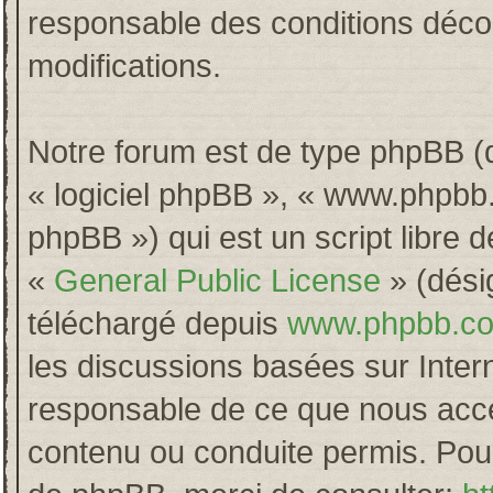
responsable des conditions décou
modifications.
Notre forum est de type phpBB (dés
« logiciel phpBB », « www.phpb
phpBB ») qui est un script libre 
«
General Public License
» (désig
téléchargé depuis
www.phpbb.c
les discussions basées sur Inter
responsable de ce que nous acc
contenu ou conduite permis. Pour