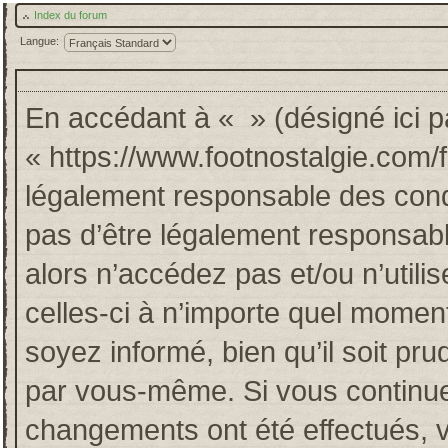
Index du forum
Langue:
En accédant à « » (désigné ici pa
« https://www.footnostalgie.com/
légalement responsable des cond
pas d’être légalement responsabl
alors n’accédez pas et/ou n’util
celles-ci à n’importe quel momen
soyez informé, bien qu’il soit pru
par vous-même. Si vous continuez
changements ont été effectués, 