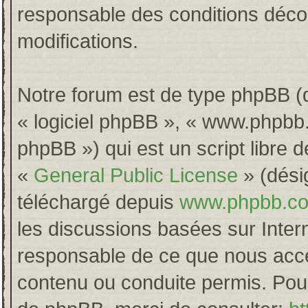
responsable des conditions décou
modifications.
Notre forum est de type phpBB (dés
« logiciel phpBB », « www.phpb
phpBB ») qui est un script libre 
«
General Public License
» (désig
téléchargé depuis
www.phpbb.c
les discussions basées sur Inter
responsable de ce que nous acc
contenu ou conduite permis. Pour