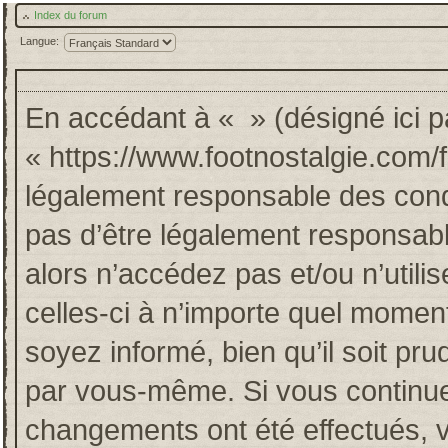
Index du forum
Langue:
En accédant à « » (désigné ici pa
« https://www.footnostalgie.com/
légalement responsable des cond
pas d’être légalement responsabl
alors n’accédez pas et/ou n’util
celles-ci à n’importe quel momen
soyez informé, bien qu’il soit pru
par vous-même. Si vous continuez
changements ont été effectués, 