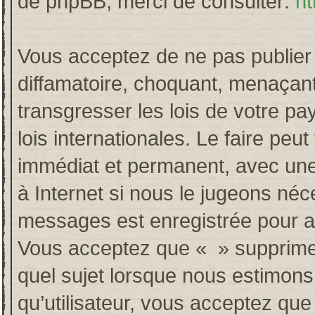
de phpBB, merci de consulter:
ht
Vous acceptez de ne pas publier 
diffamatoire, choquant, menaçant
transgresser les lois de votre p
lois internationales. Le faire p
immédiat et permanent, avec une 
à Internet si nous le jugeons néc
messages est enregistrée pour a
Vous acceptez que « » supprime, 
quel sujet lorsque nous estimons
qu’utilisateur, vous acceptez qu