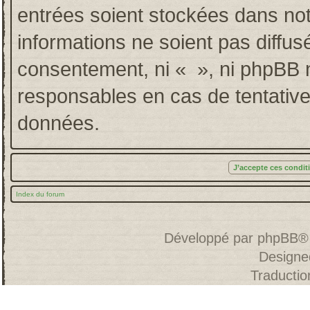
entrées soient stockées dans no
informations ne soient pas diffus
consentement, ni « », ni phpBB 
responsables en cas de tentative
données.
Index du forum
Développé par
phpBB
®
Designe
Traducti