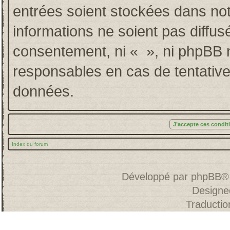
entrées soient stockées dans no
informations ne soient pas diffus
consentement, ni « », ni phpBB 
responsables en cas de tentative
données.
Index du forum
Développé par
phpBB
®
Designe
Traducti