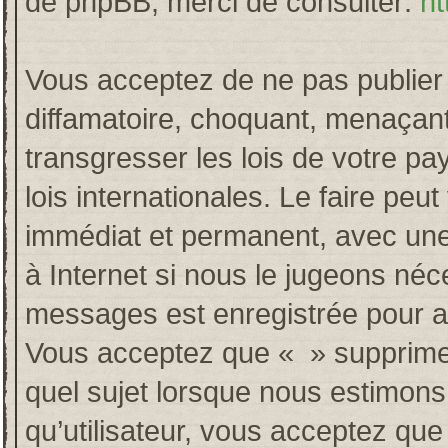
de phpBB, merci de consulter:
ht
Vous acceptez de ne pas publier 
diffamatoire, choquant, menaçant
transgresser les lois de votre p
lois internationales. Le faire p
immédiat et permanent, avec une 
à Internet si nous le jugeons néc
messages est enregistrée pour a
Vous acceptez que « » supprime, 
quel sujet lorsque nous estimons
qu’utilisateur, vous acceptez qu