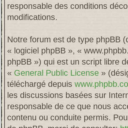
responsable des conditions décou
modifications.
Notre forum est de type phpBB (dés
« logiciel phpBB », « www.phpb
phpBB ») qui est un script libre 
«
General Public License
» (désig
téléchargé depuis
www.phpbb.c
les discussions basées sur Inter
responsable de ce que nous acc
contenu ou conduite permis. Pour