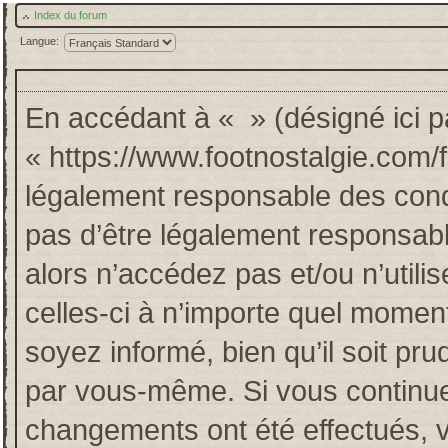
Index du forum
Langue:
En accédant à « » (désigné ici pa
« https://www.footnostalgie.com/
légalement responsable des cond
pas d’être légalement responsabl
alors n’accédez pas et/ou n’util
celles-ci à n’importe quel momen
soyez informé, bien qu’il soit pru
par vous-même. Si vous continuez
changements ont été effectués, 