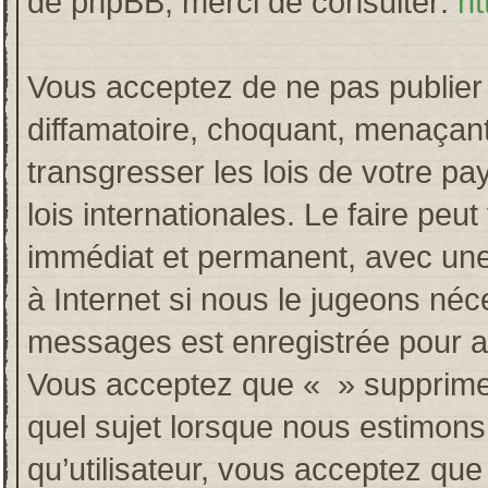
de phpBB, merci de consulter:
ht
Vous acceptez de ne pas publier 
diffamatoire, choquant, menaçant
transgresser les lois de votre p
lois internationales. Le faire p
immédiat et permanent, avec une 
à Internet si nous le jugeons néc
messages est enregistrée pour a
Vous acceptez que « » supprime, 
quel sujet lorsque nous estimons
qu’utilisateur, vous acceptez qu