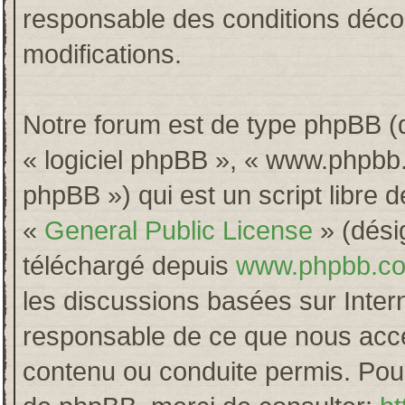
responsable des conditions décou
modifications.
Notre forum est de type phpBB (dés
« logiciel phpBB », « www.phpb
phpBB ») qui est un script libre 
«
General Public License
» (désig
téléchargé depuis
www.phpbb.c
les discussions basées sur Inter
responsable de ce que nous acc
contenu ou conduite permis. Pour