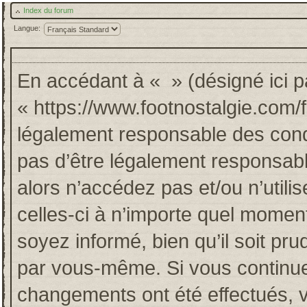
Index du forum
Langue:
En accédant à « » (désigné ici pa
« https://www.footnostalgie.com/
légalement responsable des cond
pas d’être légalement responsabl
alors n’accédez pas et/ou n’util
celles-ci à n’importe quel momen
soyez informé, bien qu’il soit pru
par vous-même. Si vous continuez
changements ont été effectués, 