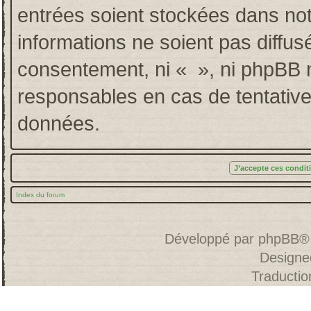
entrées soient stockées dans no
informations ne soient pas diffus
consentement, ni « », ni phpBB 
responsables en cas de tentative
données.
Index du forum
Développé par
phpBB
®
Designe
Traducti