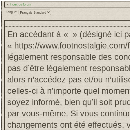
Index du forum
Langue:
En accédant à « » (désigné ici pa
« https://www.footnostalgie.com/
légalement responsable des cond
pas d’être légalement responsabl
alors n’accédez pas et/ou n’util
celles-ci à n’importe quel momen
soyez informé, bien qu’il soit pru
par vous-même. Si vous continuez
changements ont été effectués, 