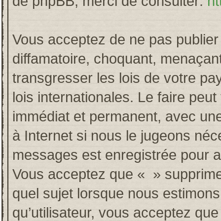
de phpBB, merci de consulter:
ht
Vous acceptez de ne pas publier 
diffamatoire, choquant, menaçant
transgresser les lois de votre p
lois internationales. Le faire p
immédiat et permanent, avec une 
à Internet si nous le jugeons néc
messages est enregistrée pour a
Vous acceptez que « » supprime, 
quel sujet lorsque nous estimons
qu’utilisateur, vous acceptez qu