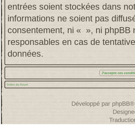
entrées soient stockées dans no
informations ne soient pas diffus
consentement, ni « », ni phpBB 
responsables en cas de tentative
données.
Index du forum
Développé par
phpBB
®
Designe
Traducti