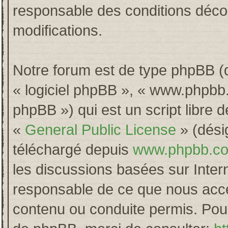
responsable des conditions décou
modifications.
Notre forum est de type phpBB (dés
« logiciel phpBB », « www.phpb
phpBB ») qui est un script libre 
«
General Public License
» (désig
téléchargé depuis
www.phpbb.c
les discussions basées sur Inter
responsable de ce que nous acc
contenu ou conduite permis. Pour