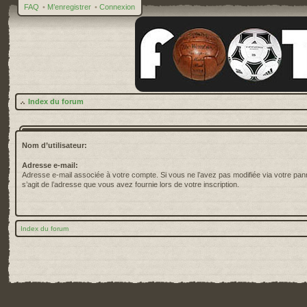
FAQ
•
M’enregistrer
•
Connexion
Index du forum
Nom d’utilisateur:
Adresse e-mail:
Adresse e-mail associée à votre compte. Si vous ne l’avez pas modifiée via votre pannea
s’agit de l’adresse que vous avez fournie lors de votre inscription.
Index du forum