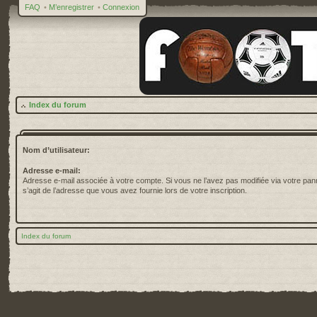
FAQ
•
M’enregistrer
•
Connexion
Index du forum
Nom d’utilisateur:
Adresse e-mail:
Adresse e-mail associée à votre compte. Si vous ne l’avez pas modifiée via votre pannea
s’agit de l’adresse que vous avez fournie lors de votre inscription.
Index du forum