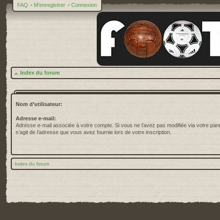
FAQ
•
M’enregistrer
•
Connexion
Index du forum
Nom d’utilisateur:
Adresse e-mail:
Adresse e-mail associée à votre compte. Si vous ne l’avez pas modifiée via votre pannea
s’agit de l’adresse que vous avez fournie lors de votre inscription.
Index du forum