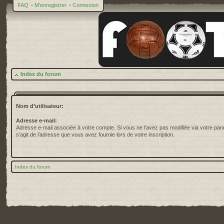
FAQ
•
M’enregistrer
•
Connexion
Index du forum
Nom d’utilisateur:
Adresse e-mail:
Adresse e-mail associée à votre compte. Si vous ne l’avez pas modifiée via votre pannea
s’agit de l’adresse que vous avez fournie lors de votre inscription.
Index du forum