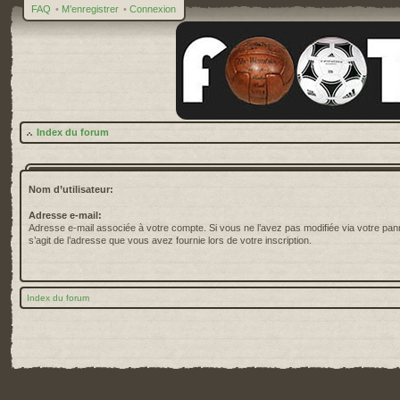
FAQ
•
M’enregistrer
•
Connexion
Index du forum
Nom d’utilisateur:
Adresse e-mail:
Adresse e-mail associée à votre compte. Si vous ne l’avez pas modifiée via votre pannea
s’agit de l’adresse que vous avez fournie lors de votre inscription.
Index du forum