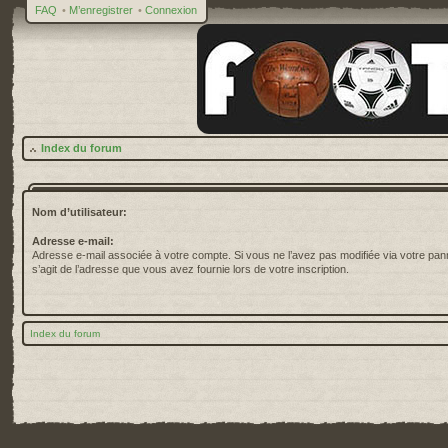
FAQ
•
M’enregistrer
•
Connexion
Index du forum
Nom d’utilisateur:
Adresse e-mail:
Adresse e-mail associée à votre compte. Si vous ne l’avez pas modifiée via votre pannea
s’agit de l’adresse que vous avez fournie lors de votre inscription.
Index du forum