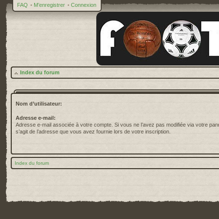
FAQ
•
M’enregistrer
•
Connexion
Index du forum
Nom d’utilisateur:
Adresse e-mail:
Adresse e-mail associée à votre compte. Si vous ne l’avez pas modifiée via votre pannea
s’agit de l’adresse que vous avez fournie lors de votre inscription.
Index du forum