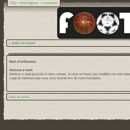
FAQ
•
M’enregistrer
•
Connexion
Index du forum
Nom d’utilisateur:
Adresse e-mail:
Adresse e-mail associée à votre compte. Si vous ne l’avez pas modifiée via votre pannea
s’agit de l’adresse que vous avez fournie lors de votre inscription.
Index du forum