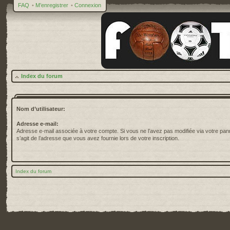
FAQ
•
M’enregistrer
•
Connexion
Index du forum
Nom d’utilisateur:
Adresse e-mail:
Adresse e-mail associée à votre compte. Si vous ne l’avez pas modifiée via votre pannea
s’agit de l’adresse que vous avez fournie lors de votre inscription.
Index du forum