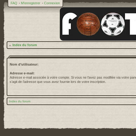
FAQ
•
M’enregistrer
•
Connexion
Index du forum
Nom d’utilisateur:
Adresse e-mail:
Adresse e-mail associée à votre compte. Si vous ne l’avez pas modifiée via votre pannea
s’agit de l’adresse que vous avez fournie lors de votre inscription.
Index du forum