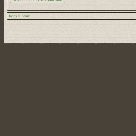
Retour à l’écran de connexion
Index du forum