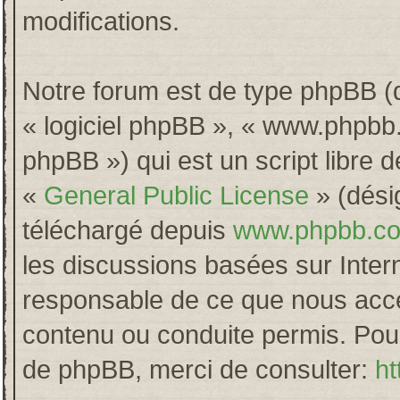
modifications.
Notre forum est de type phpBB (dés
« logiciel phpBB », « www.phpb
phpBB ») qui est un script libre 
«
General Public License
» (désig
téléchargé depuis
www.phpbb.c
les discussions basées sur Inter
responsable de ce que nous acc
contenu ou conduite permis. Pour
de phpBB, merci de consulter:
ht