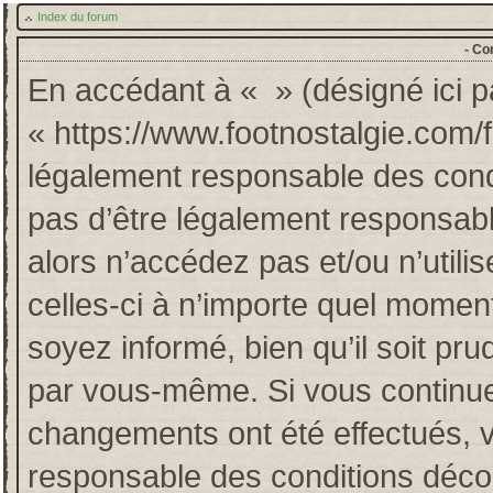
Index du forum
- Co
En accédant à « » (désigné ici pa
« https://www.footnostalgie.com/
légalement responsable des cond
pas d’être légalement responsabl
alors n’accédez pas et/ou n’util
celles-ci à n’importe quel momen
soyez informé, bien qu’il soit pru
par vous-même. Si vous continuez
changements ont été effectués, 
responsable des conditions décou