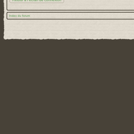
Retour à l’écran de connexion
Index du forum