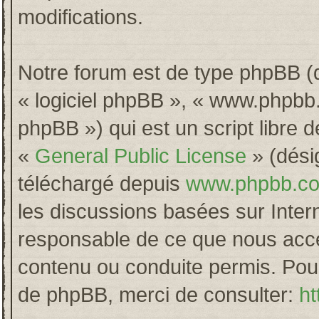
modifications.
Notre forum est de type phpBB (dés
« logiciel phpBB », « www.phpb
phpBB ») qui est un script libre 
«
General Public License
» (désig
téléchargé depuis
www.phpbb.c
les discussions basées sur Inter
responsable de ce que nous acc
contenu ou conduite permis. Pour
de phpBB, merci de consulter:
ht