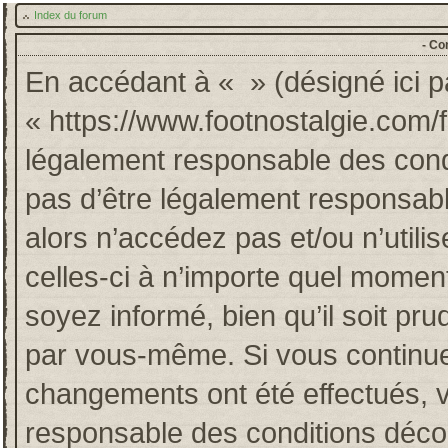
Index du forum
- Co
En accédant à « » (désigné ici pa
« https://www.footnostalgie.com/
légalement responsable des cond
pas d’être légalement responsabl
alors n’accédez pas et/ou n’util
celles-ci à n’importe quel momen
soyez informé, bien qu’il soit pru
par vous-même. Si vous continuez
changements ont été effectués, 
responsable des conditions décou