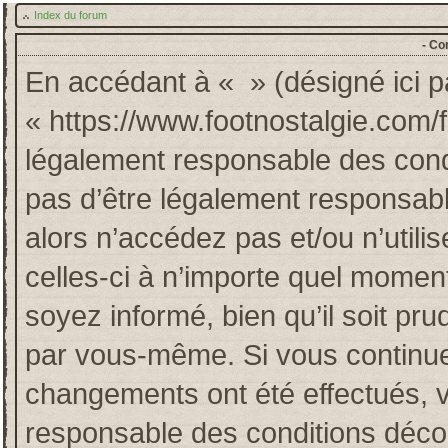
Index du forum
- Co
En accédant à « » (désigné ici pa
« https://www.footnostalgie.com/
légalement responsable des cond
pas d’être légalement responsabl
alors n’accédez pas et/ou n’util
celles-ci à n’importe quel momen
soyez informé, bien qu’il soit pru
par vous-même. Si vous continuez
changements ont été effectués, 
responsable des conditions décou