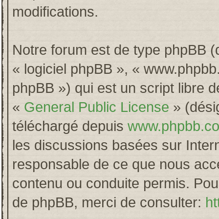
modifications.
Notre forum est de type phpBB (dés
« logiciel phpBB », « www.phpb
phpBB ») qui est un script libre 
«
General Public License
» (désig
téléchargé depuis
www.phpbb.c
les discussions basées sur Inter
responsable de ce que nous acc
contenu ou conduite permis. Pour
de phpBB, merci de consulter:
ht