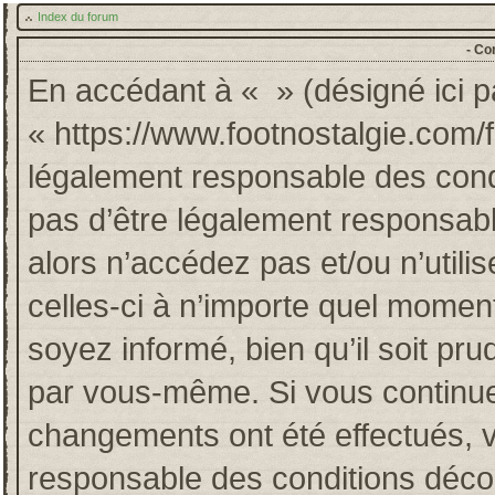
Index du forum
- Co
En accédant à « » (désigné ici pa
« https://www.footnostalgie.com/
légalement responsable des cond
pas d’être légalement responsabl
alors n’accédez pas et/ou n’util
celles-ci à n’importe quel momen
soyez informé, bien qu’il soit pru
par vous-même. Si vous continuez
changements ont été effectués, 
responsable des conditions décou