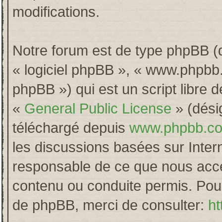
modifications.
Notre forum est de type phpBB (dés
« logiciel phpBB », « www.phpb
phpBB ») qui est un script libre 
«
General Public License
» (désig
téléchargé depuis
www.phpbb.c
les discussions basées sur Inter
responsable de ce que nous acc
contenu ou conduite permis. Pour
de phpBB, merci de consulter:
ht